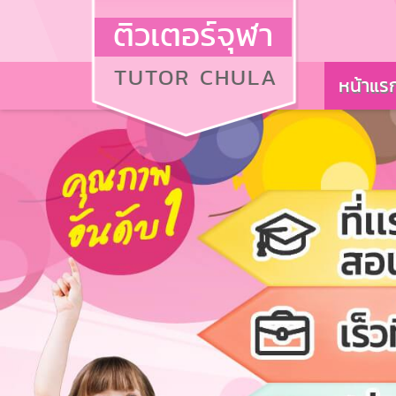
ติวเตอร์จุฬา
TUTOR CHULA
หน้าแร