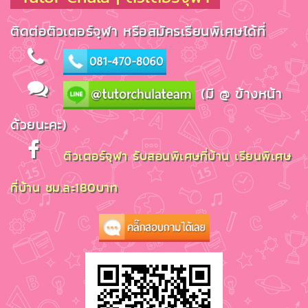
ติดต่อติวเตอร์จุฬา หรือสมัครเรียนพิเศษได้ที่
(มี @ ข้างหน้า
ด้วยนะคะ)
ติวเตอร์จุฬา รับสอนพิเศษที่บ้าน เรียนพิเศษ
ที่บ้าน ชม.ละ180บาท