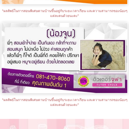
*ผลลัพธ์ในการสอนพิเศษตามบ้านขึ้นอยู่กับระยะเวลาเรียน และความสามารถของน้องๆ
แต่ละคนด้วยนะคะ*
*ผลลัพธ์ในการสอนพิเศษตามบ้านขึ้นอยู่กับระยะเวลาเรียน และความสามารถของน้องๆ
แต่ละคนด้วยนะคะ*