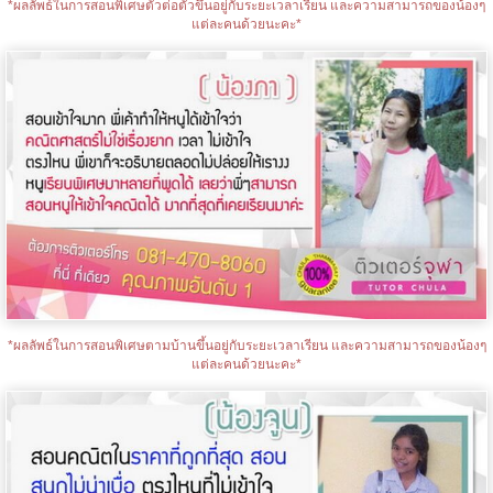
*ผลลัพธ์ในการสอนพิเศษตัวต่อตัวขึ้นอยู่กับระยะเวลาเรียน และความสามารถของน้องๆ
แต่ละคนด้วยนะคะ*
*ผลลัพธ์ในการสอนพิเศษตามบ้านขึ้นอยู่กับระยะเวลาเรียน และความสามารถของน้องๆ
แต่ละคนด้วยนะคะ*