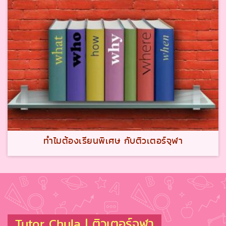
ทำไมต้องเรียนพิเศษ กับติวเตอร์จุฬา
Tutor Chula | ติวเตอร์จุฬา