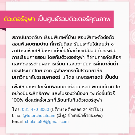
เรียน
พิเศษ
ติวเตอร์จุฬา
เป็นศูนย์รวมติวเตอร์คุณภาพ
ที่
บ้าน
สถาบันกวดวิชา เรียนพิเศษที่บ้าน สอนพิเศษตัวต่อตัว
สอนพิเศษตามบ้าน ที่การันตีเเละรับประกันได้เลยว่า จะ
สอน
สามารถช่วยให้น้องๆ เก่งขึ้นได้อย่างเเน่นอน ด้วยระบบ
พิเศษ
การเรียนการสอน โดยทีมติวเตอร์จุฬา ที่ผ่านการคัดเลือก
เเละคัดสรรด้านผลการเรียน เเละสถาบันการศึกษาชั้นนำ
ที่
ของประเทศไทย อาทิ จุฬาลงกรณ์มหาวิทยาลัย
มหาวิทยาลัยธรรมศาสตร์ มหิดล เกษตรศาสตร์ เป็นต้น
บ้าน
เพื่อให้น้องๆ ได้เรียนพิเศษตัวต่อตัว เรียนพิเศษที่บ้าน ได้
ติวเตอร์
อย่างมีประสิทธิภาพ เเละรับรองว่าน้องๆ จะเก่งขึ้นชัวร์
100% ตั้งเเต่ครั้งเเรกที่เรียนกับทีมติวเตอร์จุฬา
จุฬา
โทร:
081-470-8060
(ปรึกษาฟรี ตลอด 24 ชั่วโมง)
Tutor
Line:
@tutorchulateam
(มี @ ข้างหน้าด้วยนะคะ)
Email:
chula.tu89@gmail.com
chula