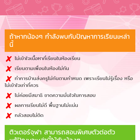
ถ้าหากน้องๆ กำลังพบกับปัญหาการเรียนเหล่า
นี้
ไม่เข้าใจเนื้อหาที่เรียนในห้องเรียน
เรียนตามเพื่อนในห้องไม่ทัน
ทำการบ้านส่งครูไม่ทันตามกำหนด เพราะเรียนไม่รู้เรื่อง หรือ
ไม่เข้าใจเท่าที่ควร
ไม่ค่อยมีสมาธิ ขาดความมั่นใจในการสอบ
ผลการเรียนไม่ดี พื้นฐานไม่เเน่น
กลัวสอบไม่ติด
ติวเตอร์จุฬา สามารถสอนพิเศษตัวต่อตัว