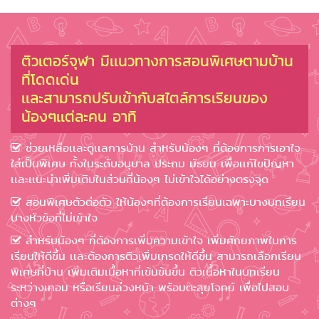
ติวเตอร์จุฬา มีเเนวทางการสอนพิเศษตามบ้าน
ที่โดดเด่น
เเละสามารถปรับเข้ากับสไตล์การเรียนของ
น้องๆเเต่ละคน อาทิ
ช่วยเหลือเเละดูเเลการบ้าน สำหรับน้องๆ ที่ต้องการการเอาใจ
ใส่เป็นพิเศษ ทั้งในระดับอนุบาล ประถม มัธยม เพื่อเเก้ไขปัญหา
เเละเเนะนำเพิ่มเติมในส่วนที่น้องๆ ไม่เข้าใจได้อย่างตรงจุด
สอนพิเศษตัวต่อตัว ให้น้องๆที่ต้องการเรียนเฉพาะบางบทเรียน
บางหัวข้อที่ไม่เข้าใจ
สำหรับน้องๆ ที่ต้องการเพิ่มความเข้าใจ เพิ่มศักยภาพในการ
เรียนให้ดีขึ้น เเละต้องการติวเพิ่มเกรดให้ดีขึ้น สามารถเลือกเรียน
พิเศษที่บ้าน เพิ่มเติมเนื้อหาที่เข้มข้นขึ้น ติวเนื้อหาในบทเรียน
ระหว่างเทอม หรือเรียนล่วงหน้า พร้อมตะลุยโจทย์ เพื่อไปสอบ
ต่างๆ