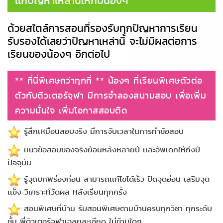
เเก้ปัญหาเหล่านี้ให้กับน้องๆ
ด้วยสไตล์การสอนที่รองรับทุกปัญหาการเรียน
รับรองได้เลยว่าปัญหาเหล่านี้ จะไม่มีผลต่อการ
เรียนของน้องๆ อีกต่อไป
** ที่นี่พิเศษกว่าทุกที่ ** น้องๆ ที่เรียนพิเศษตัวต่อ
ตัวกับติวเตอร์จุฬา มีการจำลองสนามสอบ เพื่อเพิ่ม
ความมั่นใจ เพิ่มโอกาสสอบติด
รู้สึกเหมือนสอบจริง มีการจับเวลาในการทำข้อสอบ
เเนวข้อสอบของจริงย้อนหลังหลายปี เเละอัพเดทให้ถึงปี
ปัจจุบัน
รู้จุดบกพร่องก่อน สามารถเเก้ไขได้เร็ว ปิดจุดอ่อน เสริมจุด
เเข็ง วิเคราะห์วัดผล หลังเรียนทุกครั้ง
สอนพิเศษที่บ้าน รับสอนพิเศษตามบ้านครบทุกวิชา ทุกระดับ
ชั้น พี่ติวเตอร์จุฬาเฉลยละเอียด ไม่ข้ามใดๆ