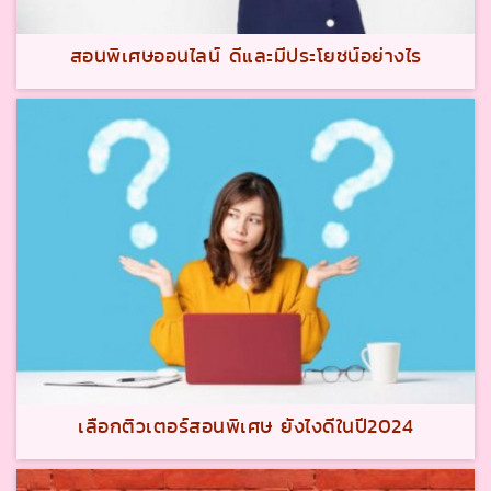
สอนพิเศษออนไลน์ ดีและมีประโยชน์อย่างไร
เลือกติวเตอร์สอนพิเศษ ยังไงดีในปี2024