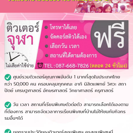
ศูนย์รวมติวเตอร์คุณภาพอันดับ 1 มากที่สุดในประเทศไทย
กว่า 50,000 คน ครอบคลุมทุกคณะ อาทิ นิสิตเเพทย์ วิศวะ สถา
ปัตย์ เศรษฐศาสตร์ อักษรศาสตร์ วิทยาศาสตร์ ครุศาสตร์
วัน เวลา สถานที่เรียนพิเศษตัวต่อตัว สามารถเลือกได้เองตาม
ที่ต้องการ สามารถจัดเวลาการเรียนพิเศษที่บ้านไม่ให้ชนกับกิจกร
รมอื่นๆได้
ขอทราบประวัติของติวเตอร์สอนพิเศษ ครูสอนพิเศษมี