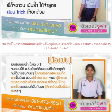
*ผลลัพธ์ในการสอนพิเศษตามบ้านขึ้นอยู่กับระยะเวลาเรียน และความสามารถของน้องๆ
แต่ละคนด้วยนะคะ*