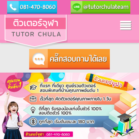
ติวเตอร์จุฬา
Tog
TUTOR CHULA
nav