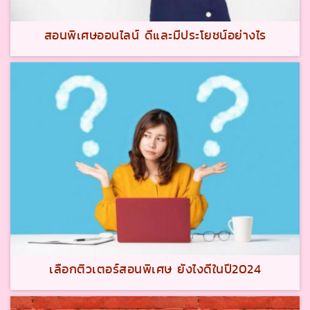
สอนพิเศษออนไลน์ ดีและมีประโยชน์อย่างไร
เลือกติวเตอร์สอนพิเศษ ยังไงดีในปี2024