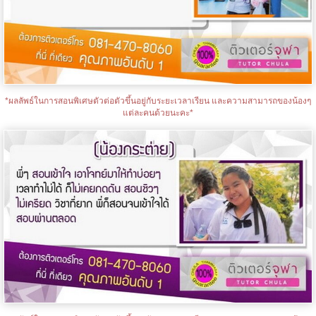
*ผลลัพธ์ในการสอนพิเศษตัวต่อตัวขึ้นอยู่กับระยะเวลาเรียน และความสามารถของน้องๆ
แต่ละคนด้วยนะคะ*