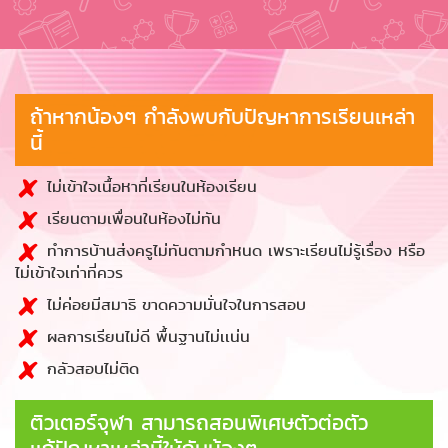
ถ้าหากน้องๆ กำลังพบกับปัญหาการเรียนเหล่า
นี้
ไม่เข้าใจเนื้อหาที่เรียนในห้องเรียน
เรียนตามเพื่อนในห้องไม่ทัน
ทำการบ้านส่งครูไม่ทันตามกำหนด เพราะเรียนไม่รู้เรื่อง หรือ
ไม่เข้าใจเท่าที่ควร
ไม่ค่อยมีสมาธิ ขาดความมั่นใจในการสอบ
ผลการเรียนไม่ดี พื้นฐานไม่เเน่น
กลัวสอบไม่ติด
ติวเตอร์จุฬา สามารถสอนพิเศษตัวต่อตัว