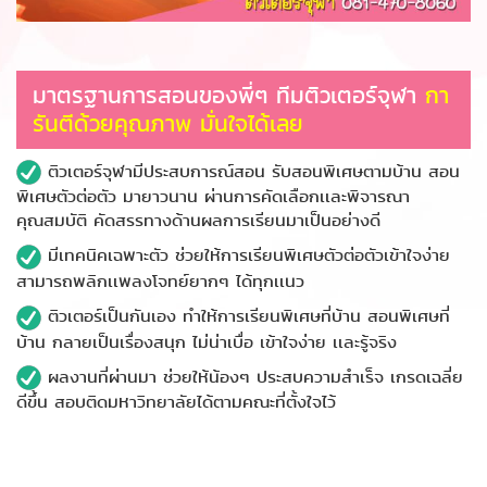
มาตรฐานการสอนของพี่ๆ ทีมติวเตอร์จุฬา
กา
รันตีด้วยคุณภาพ มั่นใจได้เลย
ติวเตอร์จุฬามีประสบการณ์สอน รับสอนพิเศษตามบ้าน สอน
พิเศษตัวต่อตัว มายาวนาน ผ่านการคัดเลือกเเละพิจารณา
คุณสมบัติ คัดสรรทางด้านผลการเรียนมาเป็นอย่างดี
มีเทคนิคเฉพาะตัว ช่วยให้การเรียนพิเศษตัวต่อตัวเข้าใจง่าย
สามารถพลิกเเพลงโจทย์ยากๆ ได้ทุกเเนว
ติวเตอร์เป็นกันเอง ทำให้การเรียนพิเศษที่บ้าน สอนพิเศษที่
บ้าน กลายเป็นเรื่องสนุก ไม่น่าเบื่อ เข้าใจง่าย เเละรู้จริง
ผลงานที่ผ่านมา ช่วยให้น้องๆ ประสบความสำเร็จ เกรดเฉลี่ย
ดีขึ้น สอบติดมหาวิทยาลัยได้ตามคณะที่ตั้งใจไว้