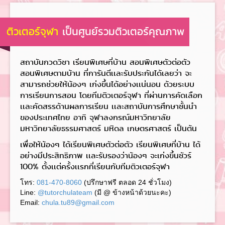
เรียน
พิเศษ
ติวเตอร์จุฬา
เป็นศูนย์รวมติวเตอร์คุณภาพ
ที่
บ้าน
สถาบันกวดวิชา เรียนพิเศษที่บ้าน สอนพิเศษตัวต่อตัว
สอนพิเศษตามบ้าน ที่การันตีเเละรับประกันได้เลยว่า จะ
สอน
สามารถช่วยให้น้องๆ เก่งขึ้นได้อย่างเเน่นอน ด้วยระบบ
พิเศษ
การเรียนการสอน โดยทีมติวเตอร์จุฬา ที่ผ่านการคัดเลือก
เเละคัดสรรด้านผลการเรียน เเละสถาบันการศึกษาชั้นนำ
ที่
ของประเทศไทย อาทิ จุฬาลงกรณ์มหาวิทยาลัย
มหาวิทยาลัยธรรมศาสตร์ มหิดล เกษตรศาสตร์ เป็นต้น
บ้าน
เพื่อให้น้องๆ ได้เรียนพิเศษตัวต่อตัว เรียนพิเศษที่บ้าน ได้
ติวเตอร์
อย่างมีประสิทธิภาพ เเละรับรองว่าน้องๆ จะเก่งขึ้นชัวร์
100% ตั้งเเต่ครั้งเเรกที่เรียนกับทีมติวเตอร์จุฬา
จุฬา
โทร:
081-470-8060
(ปรึกษาฟรี ตลอด 24 ชั่วโมง)
Tutor
Line:
@tutorchulateam
(มี @ ข้างหน้าด้วยนะคะ)
Email:
chula.tu89@gmail.com
chula