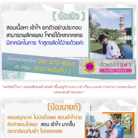
*ผลลัพธ์ในการสอนพิเศษตัวต่อตัวขึ้นอยู่กับระยะเวลาเรียน และความสามารถของน้องๆ
แต่ละคนด้วยนะคะ*