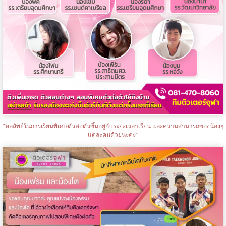
*ผลลัพธ์ในการเรียนพิเศษตัวต่อตัวขึ้นอยู่กับระยะเวลาเรียน และความสามารถของน้องๆ
แต่ละคนด้วยนะคะ*