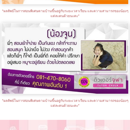
*ผลลัพธ์ในการสอนพิเศษตามบ้านขึ้นอยู่กับระยะเวลาเรียน และความสามารถของน้องๆ
แต่ละคนด้วยนะคะ*
*ผลลัพธ์ในการสอนพิเศษตามบ้านขึ้นอยู่กับระยะเวลาเรียน และความสามารถของน้องๆ
แต่ละคนด้วยนะคะ*