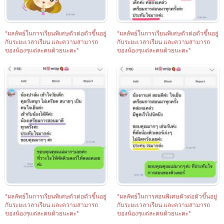
*ผลลัพธ์ในการเรียนพิเศษตัวต่อตัวขึ้นอยู่
*ผลลัพธ์ในการเรียนพิเศษตัวต่อตัวขึ้นอยู่
กับระยะเวลาเรียน และความสามารถ
กับระยะเวลาเรียน และความสามารถ
ของน้องๆแต่ละคนด้วยนะคะ*
ของน้องๆแต่ละคนด้วยนะคะ*
สอน
พิเศษตัวต่อตัว
จุฬา , รับสอน
พิเศษที่บ้าน ,
สอนพิเศษตัวต่อตัว
สอนพิเศษที่บ้าน
, เรียนพิเศษที่
บ้าน , เรียน
พิเศษ
*ผลลัพธ์ในการเรียนพิเศษตัวต่อตัวขึ้นอยู่
*ผลลัพธ์ในการสอนพิเศษตัวต่อตัวขึ้นอยู่
กับระยะเวลาเรียน และความสามารถ
กับระยะเวลาเรียน และความสามารถ
ของน้องๆแต่ละคนด้วยนะคะ*
ของน้องๆแต่ละคนด้วยนะคะ*