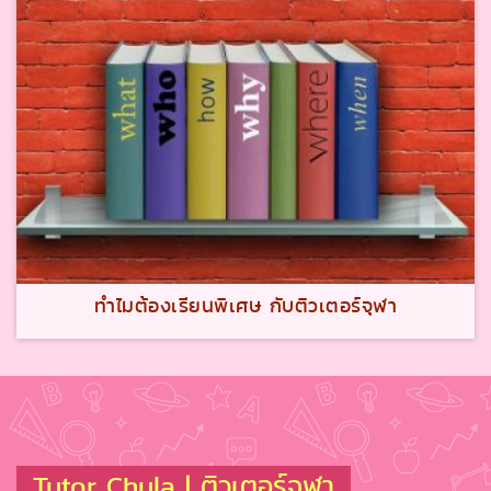
ทำไมต้องเรียนพิเศษ กับติวเตอร์จุฬา
Tutor Chula | ติวเตอร์จุฬา