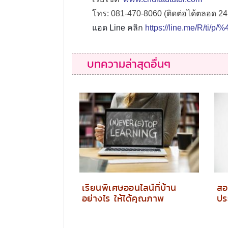
โทร: 081-470-8060 (ติดต่อได้ตลอด 24 
แอด Line คลิก
https://line.me/R/ti/p
บทความล่าสุดอื่นๆ
เรียนพิเศษออนไลน์ที่บ้าน
สอ
อย่างไร ให้ได้คุณภาพ
ปร