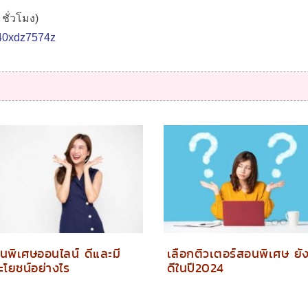
ชั่วโมง)
/%40xdz7574z
นพิเศษออนไลน์ ดีและมี
เลือกติวเตอร์สอนพิเศษ ยั
ะโยชน์อย่างไร
ดีในปี2024