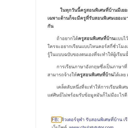
ในทุกวันนี้ครูสอนพิเศษที่บ้านมี
เฉพาะด้านก็จะมีครูที่รับสอนพิเศษเยอะมาก
กัน
ถ้าอยากได้
ครูสอนพิเศษที่บ้าน
แบบไว
ใครจะอยากเรียนแบบไหนคอร์สกี่ชั่วโมง
รู้ในแบบฉบับของตนเองที่จะทำให้ผู้เรียนน
การเรียนภาษาอังกฤษซึ่งเป็นภาษาที่ 2
สามารถจ้างให้
ครูสอนพิเศษที่บ้าน
ได้เลย
เคล็ดลับหนึ่งที่จะทำให้การเรียนพิเศษได้
แต่ศิษย์ไม่พร้อมรับข้อมูลมันก็ไม่มีอะไรด
FB:
ติวเตอร์จุฬา รับสอนพิเศษที่บ้าน 
เว็บไซต์
www.chulatututor.com