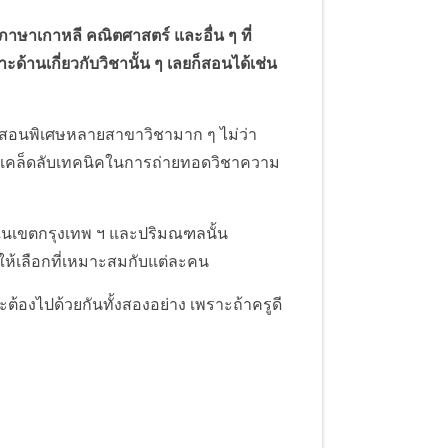
าษาเกาหลี คณิตศาสตร์ และอื่น ๆ ที่
ด้านเกี่ยวกับวิชานั้น ๆ เลยก็สอนได้เช่น
บสอนพิเศษหลายสาขาวิชามาก ๆ ไม่ว่า
มีเคล็ดลับเทคนิคในการถ่ายทอดวิชาความ
ในเขตกรุงเทพ ฯ และปริมณฑลนั้น
รให้เลือกที่เหมาะสมกับแต่ละคน
ะต้องไปด้วยกันทั้งสองอย่าง เพราะถ้าครูดี