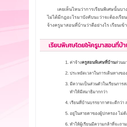
เคยเห็นไหนว่าการเรียนพิเศษนั้นบางคนก
ไม่ได้มีกฎอะไรมาบังคับนะว่าจะต้องเรี
จ้างครูมาสอนที่บ้านว่าดีอย่างไร เรียนเข
เรียนพิเศษโดยให้ครูมาสอนที่บ้า
ค่าจ้าง
ครูสอนพิเศษที่บ้าน
ส่วนม
ประหยัดเวลาในการเดินทางของผ
มีความเป็นส่วนตัวในเรียนการสอ
ทำให้มีสมาธิมากกว่า
เรียนที่บ้านบรรยากาศจะดีกว่า ส
อยู่ในสายตาของผู้ปกครอง ไม่ต้
ทำให้ผู้เรียนมีความกล้าที่จะ