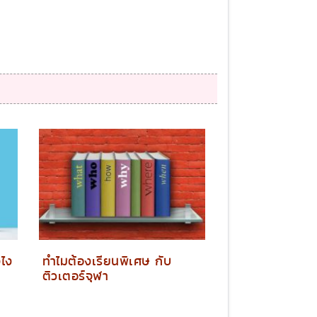
งไง
ทำไมต้องเรียนพิเศษ กับ
ติวเตอร์จุฬา