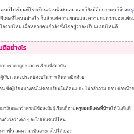
็ไปเรียนที่โรงเรียนสอนพิเศษเลย และก็ยังมีอีกบางคนก็จ้าง
ครู
ยนพิเศษที่ไหนอย่างไร ก็แล้วแต่ความชอบและความสะดวกของแต่ละค
้าใจง่ายไหม เผื่อหลายคนกำลังชั่งใจอยู่ว่าจะเรียนแบบไหนดี
นดีอย่างไร
ากจะราคาถูกกว่าการเรียนที่สถาบัน
ู้เรียน และประหยัดงบในการเดินทางอีกด้วย
น ซึ่งผู้เรียนบางคนไม่ชอบเรียนในที่คนเยอะ ไม่กล้าถาม ตอบ ต่อหน้าค
มาธิเยอะกว่าหากมีข้อสงสัยผู้เรียนก็ถาม
ครูสอนพิเศษที่บ้าน
ได้ในทันที
องกังวลว่าเด็ก ๆ จะไปเล่นซนที่ไหน
ถามมากขึ้น ลดความเขินอายลงไปได้เยอะ