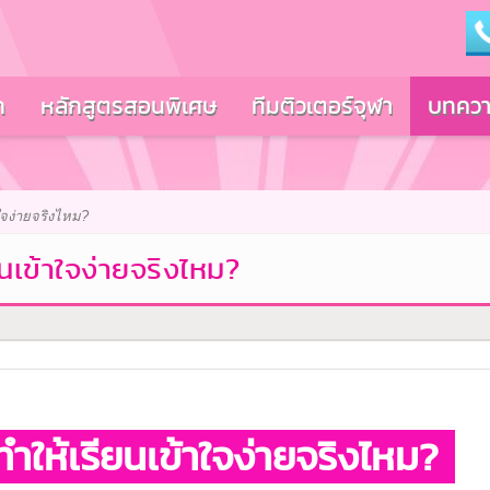
ก
หลักสูตรสอนพิเศษ
ทีมติวเตอร์จุฬา
บทควา
ใจง่ายจริงไหม?
ยนเข้าใจง่ายจริงไหม?
ทำให้เรียนเข้าใจง่ายจริงไหม?