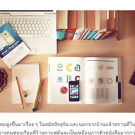
มสูงขึ้นมาเรื่อย ๆ ในสมัยปัจจุบัน และนอกจากบ้านแล้วสถานที่ใ
 บางคนชอบเรียนที่ร้านกาแฟมันจะเป็นเหมือนการติวหนังสือมากกว