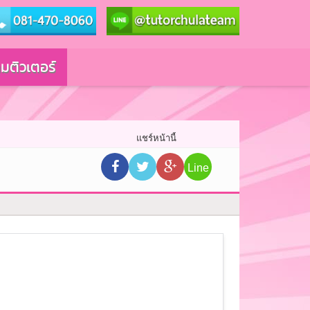
มติวเตอร์
แชร์หน้านี้
Line