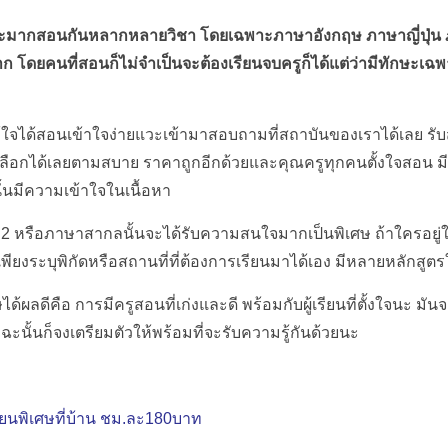
เยอะมากสอนกันหลากหลายวิชา โดยเฉพาะภาษาอังกฤษ ภาษาญี่ปุ่น ภ
 โดยคนที่สอนก็ไม่จำเป็นจะต้องเรียนจบครูก็ได้แต่ว่ามีทักษะเฉพาะ
้ใจได้สอนเข้าใจง่ายแวะเข้ามาสอบถามที่สถาบันของเราได้เลย รั
เลือกได้เลยตามสบาย ราคาถูกอีกด้วยและคุณครูทุกคนตั้งใจสอน 
ั้นมีความเข้าใจในเนื้อหา
 หรือภาษาสากลนั้นจะได้รับความสนใจมากเป็นพิเศษ ถ้าใครอยู่
 เพียงระบุพิกัดหรือสถานที่ที่ต้องการเรียนมาได้เอง มีหลายหลักสูต
ผลดีคือ การมีครูสอนที่เก่งและดี พร้อมกับผู้เรียนที่ตั้งใจนะ มันจ
ี ฉะนั้นก็จงเตรียมตัวให้พร้อมที่จะรับความรู้กันด้วยนะ
เรียนพิเศษที่บ้าน ชม.ละ180บาท