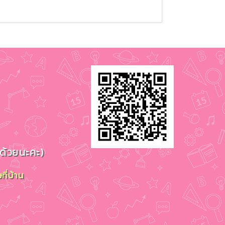
าด้วยนะคะ)
ที่บ้าน