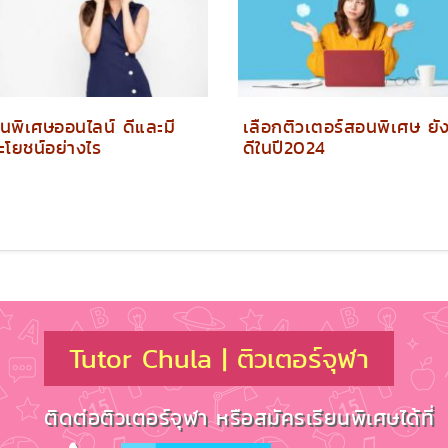
นพิเศษออนไลน์ ดีและมี
เลือกติวเตอร์สอนพิเศษ ยั
ะโยชน์อย่างไร
ดีในปี2024
Tutor Chula | ติวเตอร์จุฬา
ติดต่อติวเตอร์จุฬา หรือสมัครเรียนพิเศษได้ที่