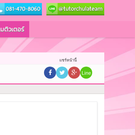
มติวเตอร์
แชร์หน้านี้
Line