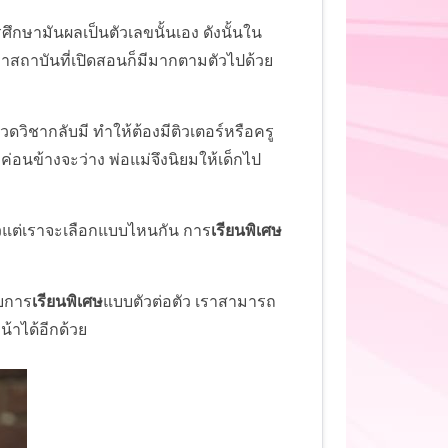
กษามันผลเป็นตัวเลขนั้นเอง ดังนั้นใน
่าสถาบันที่เปิดสอนก็มีมากตามตัวไปด้วย
วิชากลับมี ทำให้ต้องมีติวเตอร์หรือครู
่อนข้างจะว่าง พ่อแม่จึงนิยมให้เด็กไป
วแต่เราจะเลือกแบบไหนกัน การ
เรียนพิเศษ
ับการ
เรียนพิเศษ
แบบตัวต่อตัว เราสามารถ
้าได้อีกด้วย