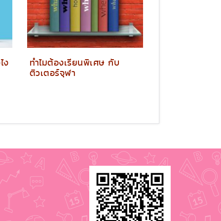
งไง
ทำไมต้องเรียนพิเศษ กับ
ติวเตอร์จุฬา