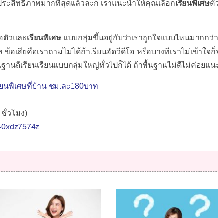
ประสิทธิภาพมากที่สุดแล้วละก็ เราแนะนำให้คุณเลือก
เรียนพิเศษ
ตั
อตัวและ
เรียนพิเศษ
แบบกลุ่มขึ้นอยู่กับว่าเราถูกใจแบบไหนมากกว่
ล ข้อเสียคือเราถามไม่ได้ถ้าเรียนอัดวีดีโอ หรือบางทีเราไม่เข้
นฐานดีเรียนเรียนแบบกลุ่มใหญ่ทั่วไปก็ได้ ถ้าพื้นฐานไม่ดีไม่ค่อยแ
เรียนพิเศษที่บ้าน ชม.ละ180บาท
ชั่วโมง)
/%40xdz7574z