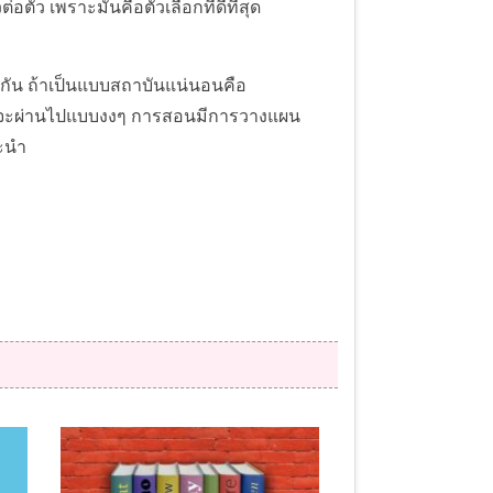
วต่อตัว เพราะมันคือตัวเลือกที่ดีที่สุด
ากัน ถ้าเป็นแบบสถาบันแน่นอนคือ
าใจก็จะผ่านไปแบบงงๆ การสอนมีการวางแผน
นะนำ