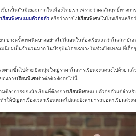
ยนนั้นมันมีเยอะมากในเมืองไทยเรา เพราะว่าผลสัมฤทธิ์ทางการศึ
ร
เรียนพิเศษแบบตัวต่อตัว
หรือว่าการไป
เรียนพิเศษ
ในโรงเรียนหรือว
 บางครั้งเทคนิคบางอย่างไม่มีสอนในห้องเรียนแต่ว่าในสถาบันกวด
ามนิยมเป็นจำนวนมาก ในปัจจุบันโดยเฉพาะในช่วงปิดเทอม ที่เด็กๆค
ามขึ้นไปด้วย ยิ่งกลุ่มใหญ่ราคาในการเรียนจะลดลงไปด้วย แล้
ดีของการ
เรียนพิเศษ
ตัวต่อตัว ดังต่อไปนี้
ต้องการของนักเรียนที่ต้องการ
เรียนพิเศษ
แบบตัวต่อตัวแต่สำหร
รงทำให้ปัญหาเรื่องเวลาเรียนหมดไปและยังสามารถขอลาเรียนล่วงหน