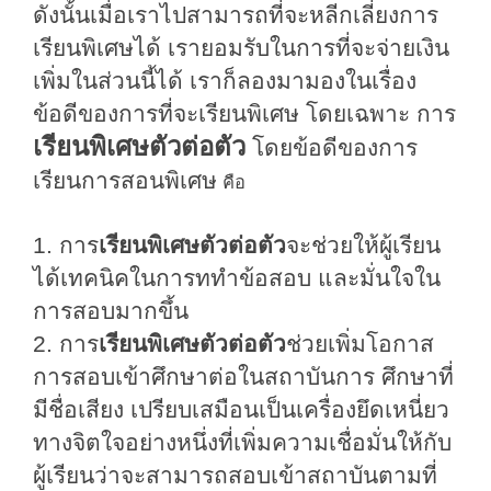
ดังนั้นเมื่อเราไปสามารถที่จะหลีกเลี่ยงการ
เรียนพิเศษได้ เรายอมรับในการที่จะจ่ายเงิน
เพิ่มในส่วนนี้ได้ เราก็ลองมามองในเรื่อง
ข้อดีของการที่จะเรียนพิเศษ โดยเฉพาะ การ
เรียนพิเศษตัวต่อตัว
โดย
ข้อดีของการ
เรียนการสอนพิเศษ
คือ
1.
การ
เรียนพิเศษตัวต่อตัว
จะ
ช่วยให้ผู้เรียน
ได้เทคนิคในการท
ทำ
ข้อสอบ
และมั่นใจใน
การสอบมากขึ้น
2. การ
เรียนพิเศษตัวต่อตัว
ช่วยเพิ่มโอกาส
การสอบเข้าศึกษาต่อในสถาบันการ
ศึกษาที่
มีชื่อเสียง เปรียบเสมือนเป็นเครื่องยึดเหนี่ยว
ทางจิตใจอย่างหนึ่งที่เพิ่ม
ความเชื่อมั่นให้กับ
ผู้เรียนว่าจะสามารถสอบเข้าสถาบันตามที่