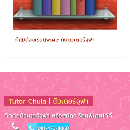
ทำไมต้องเรียนพิเศษ กับติวเตอร์จุฬา
Tutor Chula | ติวเตอร์จุฬา
ติดต่อติวเตอร์จุฬา หรือสมัครเรียนพิเศษได้ที่