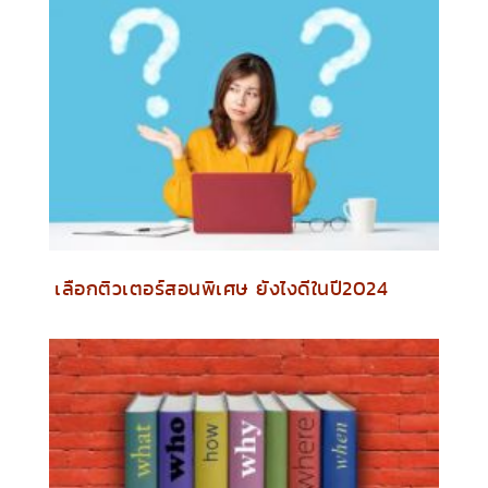
เลือกติวเตอร์สอนพิเศษ ยังไงดีในปี2024