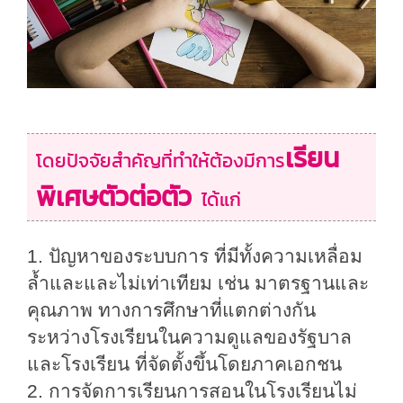
เรียน
โดย
ปัจจัย
สำ
คัญที่
ทำ
ให้ต้องมี
การ
พิเศษตัวต่อตัว
ได้แก่
1.
ปัญหาของระบบการ
ที่มีทั้งความเหลื่อม
ล้ำและ
และไม่เท่าเทียม เช่น มาตรฐานและ
คุณภาพ
ทางการศึกษาที่แตกต่างกัน
ระหว่างโรงเรียนในความดูแลของรัฐบาล
และโรงเรียน
ที่จัดตั้งขึ้นโดยภาคเอกชน
2.
การจัดการเรียนการสอนในโรงเรียนไม่