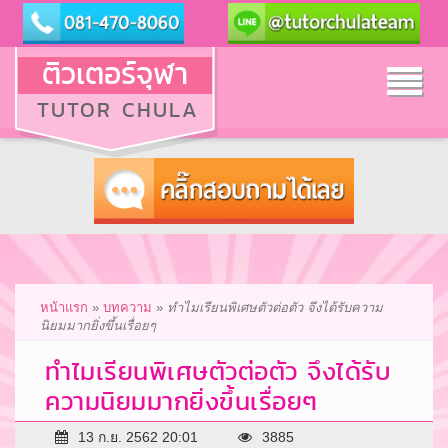
ติวเตอร์จุฬา
Tog
TUTOR CHULA
nav
หน้าแรก
»
บทความ
»
ทำไมเรียนพิเศษตัวต่อตัว จึงได้รับความ
นิยมมากยิ่งขึ้นเรื่อยๆ
ทำไมเรียนพิเศษตัวต่อตัว จึงได้รับ
ความนิยมมากยิ่งขึ้นเรื่อยๆ
13 ก.ย. 2562 20:01
3885