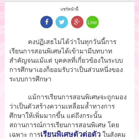
แชร์หน้านี้
Line
คงปฏิเสธไม่ได้ว่าในทุกวันนี้การ
เรียนการสอนพิเศษได้เข้ามามีบทบาท
สำคัญจนแม้แต่
บุคคลที่เกี่ยวข้องในระบบ
การศึกษาเองก็ยอมรับว่าเป็นส่วนหนึ่งของ
ระบบการศึกษา
แม้การเรียนการสอน
พิเศษจะถูกมอง
ว่าเป็นตัวสร้างความเหลื่อม
ล้ำ
ทางการ
ศึกษาให้เพิ่มมากขึ้น แต่ถึงกระนั้น
สถานการณ์การเรียนการสอนพิเศษ
โดย
เรียนพิเศษตัวต่อตัว
เฉพาะ การ
ในสังคม