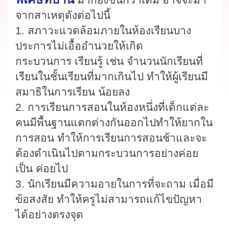
จากสาเหตุดังต่อไปนี้
1.
สภาวะแวดล้อมภายในห้องเรียนบาง
ประการไม่เอื้ออำนวย
ให้เกิด
กระบวนการ
เรียนรู้ เช่น
จำนวนนักเรียนที่
เรียนในชั้นเรียนที่มากเกินไป ทำให้
ผู้เรียนมี
สมาธิในการเรียน
น้อยลง
2.
การเรียนการสอน
ในห้องหนึ่งที่เด็กแต่ละ
คนมีพื้นฐานแตกต่างกันออกไปทำให้ยากใน
การสอน ทำ
ให้การเรียนการสอน
ช้าและจะ
ต้อง
ดำ
เนินไปตามกระบวนการอย่างค่อย
เป็น
ค่อยไป
3. นักเรียนมีความอายในการที่จะถาม
เมื่อมี
ข้อสงสัย
ทำให้ครู
ไม่สามารถแก้ไขปัญหา
ได้อย่างตรงจุด