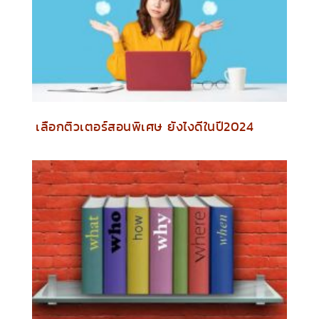
เลือกติวเตอร์สอนพิเศษ ยังไงดีในปี2024