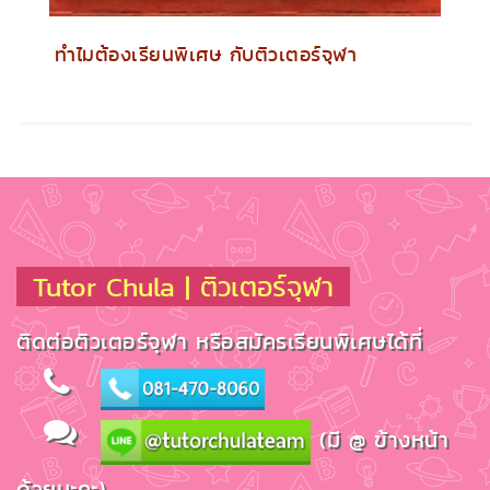
ทำไมต้องเรียนพิเศษ กับติวเตอร์จุฬา
Tutor Chula | ติวเตอร์จุฬา
ติดต่อติวเตอร์จุฬา หรือสมัครเรียนพิเศษได้ที่
(มี @ ข้างหน้า
ด้วยนะคะ)