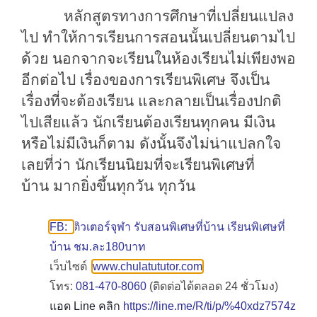
หลักสูตรทางการศึกษาที่เปลี่ยนแปลง
ไป ทำให้การเรียนการสอนนั้นเปลี่ยนตามไป
ด้วย นอกจากจะเรียนในห้องเรียนไม่เพียงพอ
อีกต่อไป เรื่องของการเรียนพิเศษ จึงเป็น
เรื่องที่จะต้องเรียน และกลายเป็นเรื่องปกติ
ไปเสียแล้ว นักเรียนต้องเรียนทุกคน มีเงิน
หรือไม่มีเงินก็ตาม
ดังนั้นจึงไม่น่าแปลกใจ
เลยที่ว่า นักเรียนนิยมที่จะเรียนพิเศษ
ที่
บ้าน
มากยิ่งขึ้นทุกวัน ทุกวัน
FB:
ติวเตอร์จุฬา รับสอนพิเศษที่บ้าน เรียนพิเศษที่
บ้าน ชม.ละ180บาท
เว็บไซต์
www.chulatututor.com
โทร:
081-470-8060
(ติดต่อได้ตลอด 24 ชั่วโมง)
แอด Line คลิก
https://line.me/R/ti/p/%40xdz7574z