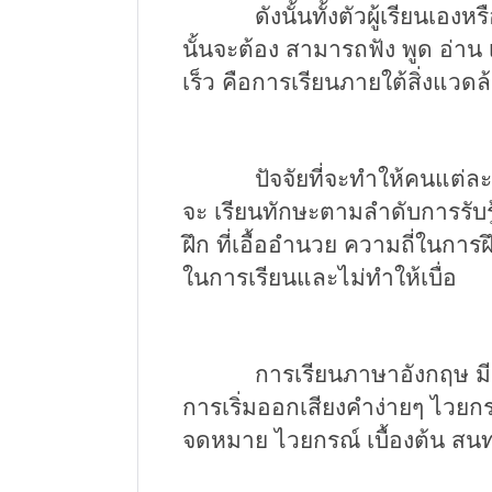
ดังนั้นทั้งตัวผู้เรียนเองหรื
นั้นจะต้อง
สามารถฟัง พูด อ่าน 
เร็ว คือการเรียนภายใต้สิ่งแวดล้
ปัจจัยที่จะทำให้คนแต่ละคนที
จะ
เรียนทักษะตามลำดับการรับร
ฝึก
ที่
เอื้ออำนวย
ความถี่ในการ
ในการเรียนและไม่ทำให้เบื่อ
การเรียนภาษาอังกฤษ
ม
การเริ่มออกเสียงคำง่ายๆ ไวยก
จดหมาย ไวยกรณ์ เบื้องต้น ส