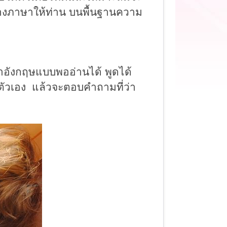
างภาษาให้ท่าน
บนพื้นฐาน
ความ
าอังกฤษ
แบบพออ่านได้ พูดได้
ตัวเอง
แล้วจะตอบคำถามที่ว่า