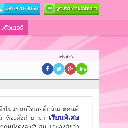
มติวเตอร์
แชร์หน้านี้
Line
งไม่แปลกใจเลยที่แม้นแต่คนที่
เรียนพิเศษ
ักที่จะตั้งคำถามว่า
งกฤษยังคงจะสับสน และสงสัยว่า