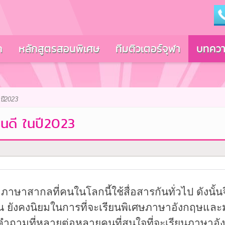
ก
หลักสูตรสอนพิเศษ
ทีมติวเตอร์จุฬา
บทควา
ปี2023
หนดี ในปี2023
สากลที่คนในโลกนี้ใช้สื่อสารกันทั่วไป ดังนั้นจึ
ั้น ยังคงนิยมในการที่จะเรียนพิเศษภาษาอังกฤษและม
นคำถามที่หลายต่อหลายคนที่สนใจที่จะเรียนภาษาอั