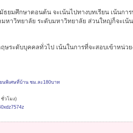
มัธยมศึกษาตอนต้น
จะเน้นไปทางบทเรียน เน้นกา
ามหาวิทยาลัย
ระดับมหาวิทยาลัย
ส่วนใหญ่ก็จะเน้
กฤษระดับบุคคลทั่วไป
เน้นในการที่จะสอบเข้าหน่
เรียนพิเศษที่บ้าน ชม.ละ180บาท
ชั่วโมง)
/%40xdz7574z