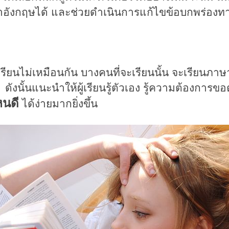
าอังกฤษได้ และช่วย
ดำเนินการแก้ไขข้อบกพร่องท
ม่เหมือนกัน บางคนที่จะเรียนนั้น จะเรียน
ภาษ
 ดังนั้นแนะนำให้
ผู้เรียนรู้ตัวเอง รู้ความต้องการขอ
หนดี
ได้ง่ายมากยิ่งขึ้น