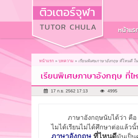
ติวเตอร์จุฬา
TUTOR CHULA
หน้าแร
หน้าแรก
»
บทความ
»
เรียนพิเศษภาษาอังกฤษ ที่ไหนดี ใน
เรียนพิเศษภาษาอังกฤษ ที่ไ
17 ก.ย. 2562 17:13
4995
ภาษาอังกฤษนับได้ว่า คือ ภาษา
ไมได้เรียนไม่ได้ศึกษาต่อแล้วน
ภาษาอังกฤษ
ที่ไหนดี
มันเป็