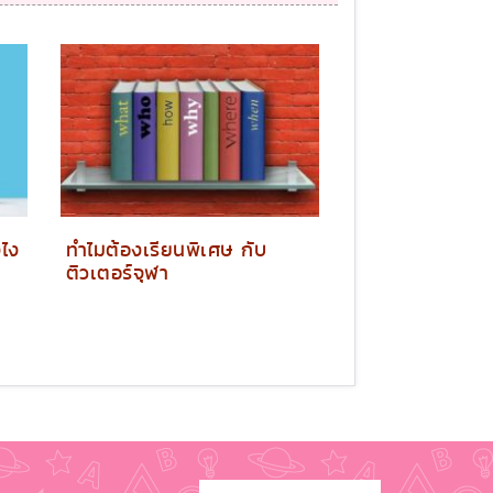
งไง
ทำไมต้องเรียนพิเศษ กับ
ติวเตอร์จุฬา