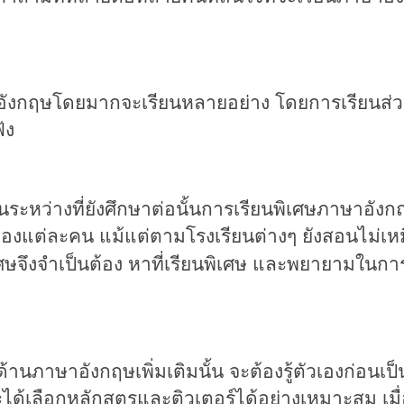
อังกฤษ
โดยมากจะเรียนหลายอย่าง โดยการเรียนส่ว
ฟัง
่างที่ยังศึกษาต่อนั้นการเรียนพิเศษภาษาอังกฤษน
องแต่ละคน
แม้แต่ตามโรงเรียนต่างๆ ยังสอนไม่เห
ศษจึงจำเป็นต้อง
หาที่เรียนพิเศษ และพยายามในกา
นภาษาอังกฤษเพิ่มเติมนั้น จะต้อง
รู้ตัวเองก่อนเป
ได้เลือกหลักสูตรและติวเตอร์ได้อย่างเหมาะสม เมื่