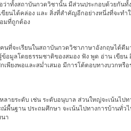
อว่าทั้งสถาบันกวดวิชานั้น มีส่วนประกอบด้วยกัน
เขียนได้คล่อง และ สิ่งที่สำคัญอีกอย่างหนึ่งที่จะ
อมที่ถูกต้อง
่จะเรียนในสถาบันกวดวิชาภาษาอังกฤษได้ดีมากกว่า
ู้ข้อมูลโดยธรรม
ชาติของสมอง ฟัง พูด อ่าน เขียน
ฝึกเพียงพอและสม่ำเสมอ
มี
การโต้ตอบทางบวกหรือรา
ีหลายระดับ
เช่น
ระดับ
อนุบาล
ส่วนใหญ่จะเน้นไป
รณ์พื้นฐาน ประถมศึกษา
จะเน้นไปทางการบ้านทั่วไ
นทนา