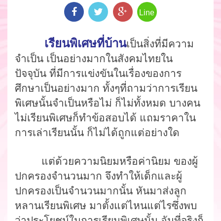
Line
เรียนพิเศษที่บ้าน
เป็นสิ่งที่มีความ
จำเป็น
เป็นอย่างมากในสังคมไทยใน
ปัจจุบัน
ที่มีการแข่งขันในเรื่องของการ
ศึกษาเป็นอย่างมาก
ทั้ง
ๆ
ที่ถามว่าการเรียน
พิเศษนั้นจำเป็นหรือไม่
ก็ไม่ทั้งหมด บางคน
ไม่เรียนพิเศษก็ทำข้อสอบได้ แถม
ราคาใน
การเล่าเรียนนั้น
ก็ไม่ได้ถูกแต่อย่างใด
แต่ด้วยความนิยมหรือค่านิยม
ของผู้
ปกครองจำนวนมาก
จึงทำให้เด็กและผู้
ปกครองเป็นจำนวนมากนั้น
หันมาส่ง
ลูก
หลานเรียนพิเศษ
มาตั้งแต่ไหนแต่ไร
ซึ่งพบ
ว่าประโยชน์ในการเรียนพิเศษนั้น
อันที่จริงก็