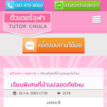
ติวเตอร์จุฬา
Tog
TUTOR CHULA
nav
หน้าแรก
»
บทความ
»
เรียนพิเศษที่บ้านปลอดภัยไหม
เรียนพิเศษที่บ้านปลอดภัยไหม
16 ก.ค. 2563 17:30
2178
แชร์หน้านี้