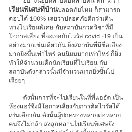
อย่างน้อยหลายต่อหลายคน
ที่ถามว่า
เรียนพิเศษที่บ้าน
ปลอดภัยไหม
ก็
สามารถ
ตอบได้
100%
เลยว่าปลอดภัยดีกว่าเดิน
ทางไปเรียนพิเศษ
กับสถาบันกวดวิชาที่มี
โอกาสเสี่ยง
ที่จะเจอกับไวรัส
covid -19
เป็น
อย่างมากเช่นเดียวกัน
ยิ่งสถาบันที่มีชื่อเสียง
มาก
ยิ่ง
ขึ้นเท่าไหร่
คนนิยมมากเท่าไหร่
ก็ยิ่ง
ทำให้จำนวนเด็กนักเรียนที่ไปเรียน
กับ
สถาบันดังกล่าวนั้นมี
จำนวนมากยิ่งขึ้นไป
เรื่อยๆ
ดังนั้นการที่จะไปเรียนในที่ที่แออัด
เป็น
ห้องแอร์จึงมีโอกาสเสี่ยงกับการติดไวรัสได้
เช่นเดียวกัน
ดังนั้น
ผู้ปกครอง
หลายต่อหลาย
คนจึงไม่กล้า
ส่งลูกหลาน
ไปเรียนพิเศษยัง