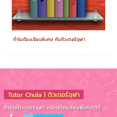
ทำไมต้องเรียนพิเศษ กับติวเตอร์จุฬา
Tutor Chula | ติวเตอร์จุฬา
ติดต่อติวเตอร์จุฬา หรือสมัครเรียนพิเศษได้ที่