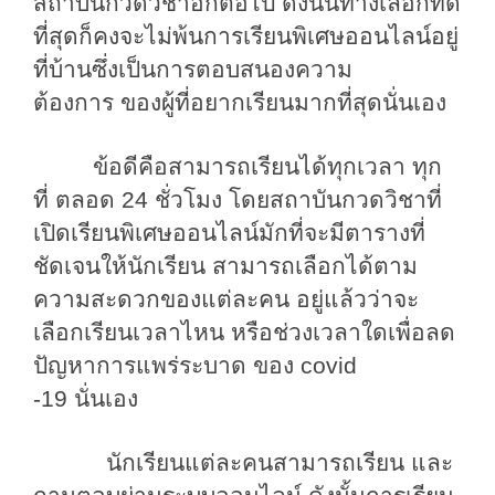
สถาบันกวดวิชาอีกต่อไป
ดังนั้นทางเลือกที่ดี
ที่สุดก็คงจะไม่พ้นการเรียนพิเศษออนไลน์อยู่
ที่บ้าน
ซึ่งเป็นการตอบสนองความ
ต้องการ
ของผู้ที่อยากเรียนมากที่สุดนั่นเอง
ข้อดีคือสามารถเรียนได้ทุกเวลา
ทุก
ที่
ตลอด
24
ชั่วโมง
โดยสถาบันกวดวิชาที่
เปิดเรียนพิเศษออนไลน์
มักที่จะมีตารางที่
ชัดเจนให้นักเรียน
สามารถเลือกได้ตาม
ความสะดวกของแต่ละคน
อยู่แล้วว่าจะ
เลือกเรียนเวลาไหน
หรือช่วงเวลาใดเพื่อลด
ปัญหาการแพ
ร่
ระบาด
ของ
covid
-19
นั่น
เอง
นักเรียนแต่ละคนสามารถเรียน
และ