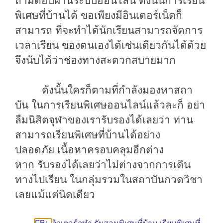
ถามตอบผ่านระบบออนไลน์
ดังนั้นการเรียน
พิเศษ
ที่บ้านได้
ขอเพียงมีอินเตอร์เน็ตก็
สามารถ
ที่จะทำได้นักเรียนสามารถจัดการ
เวลาเรียน
ของตนเองได้เช่นเดียวกัน
ได้ด้วย
จึงนับได้ว่าช่องทางสะดวกสบายมาก
ดังนั้นใครก็ตามที่กำลังมองหาสถา
บัน
ในการเรียนพิเศษออนไลน์
แล้วละก็
อย่า
ลืมนิสิตจุฬาของเรารับรองได้เลยว่า
ท่าน
สามารถเรียนพิเศษที่บ้านได้อย่าง
ปลอดภัย
เนื้อหาครอบคลุมอีกต่าง
หาก
รับรองได้เลยว่าไม่ต่างจากการเดิน
ทางไปเรียน
ในกลุ่มรวมในสถาบันกวดวิชา
เลยแม้แต่นิดเดียว