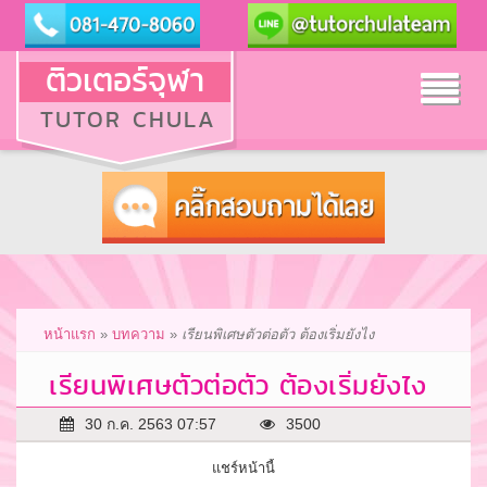
ติวเตอร์จุฬา
Tog
TUTOR CHULA
nav
หน้าแรก
»
บทความ
»
เรียนพิเศษตัวต่อตัว ต้องเริ่มยังไง
เรียนพิเศษตัวต่อตัว ต้องเริ่มยังไง
30 ก.ค. 2563 07:57
3500
แชร์หน้านี้