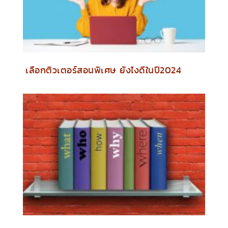
เลือกติวเตอร์สอนพิเศษ ยังไงดีในปี2024