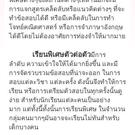
การแจกสูตรเคล็ดลับหรือแนวคิดต่างๆ
ที่จะ
ทำข้อสอบได้ดี
หรือมีเคล็ดลับในการทำ
โจทย์คณิตศาสตร์
หรือกา
รจำภาษาอังกฤษ
ได้ดี
โดยไม่ต้องอาศัยการท่องจำให้มากมาย
เรียนพิเศษตัวต่อตัว
มีการ
ลำดับ
ความเข้าใจให้ได้มากยิ่งขึ้น
และมี
การจัดรวบรวมข้อสอบที่น่าจะออก
ในการ
สอบแต่ละวิชา
แต่ละครั้ง
ดังนั้นจึงทำให้การ
เรียน
หรือการเตรียมตัวสอบในทุก
ครั้ง
นั้นดู
ง่าย
สำหรับนักเรียนแต่ละคนเป็นอย่าง
มาก
แต่ทั้งนี้ทั้งนั้นการเรียนพิเศษ
ในจำนวน
กลุ่มคน
มากๆมันอาจจะเรียนไม่ทันสำหรับ
เด็กบางคน