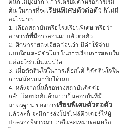
ต้นก็ไม่ยุ่งยาก
มีการเตรียม
ตัวหรือการเริ่ม
เรียนพิเศษตัวต่อตัว
ต้น
ในการที่จะ
ก็ไม่มี
อะไรมาก
1.
เลือกสถาบันหรือโรงเรียนพิเศษ
หรือว่า
อาจารย์
ที่มีการสอนแบบตัวต่อตัว
2.
ศึกษารายละเอียดก่อนว่า
มีค่าใช้จ่าย
แบบใดและมีชั่วโมง
ในการเรียนการสอนใน
แต่ละวิชาเป็นแบบใด
3.
เมื่อตัดสินใจในการเลือกได้
ก็ตัดสินใจใน
การสมัครสมาชิกได้เลย
4.
หลังจากนั้นก็รอทางสถาบันติดต่อ
กลับ
โดยปกติแล้วหากเป็นสถาบันที่มี
เรียนพิเศษตัวต่อตัว
มาตรฐาน
ของการ
แล้ว
ละ
ก็
จะมีการ
ส่งโปรไฟล์ติวเตอร์
ให้ผู้
ปกครองพิจารณา
ว่าดีและเหมาะสม
หรือ