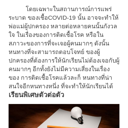
โดยเฉพาะในสถานการณ์การแพ
ร่
ระบาด
ของเชื้อ
COVID
-19
นั้น
อาจจะทำให้
พ่อแม่ผู้ปกครอง
หลายต่อหลายคนนั้นกังวล
ใจ
ในเรื่องของการติดเชื้อโรค
หรือใน
สภาวะของการที่จะเจอผู้คนมากๆ
ดังนั้น
หนทางที่จะสามารถตอบโจทย์
ของผู้
ปกครองที่ต้องการให้นักเรียน
ไม่ต้องเจอกับผู้
คนมากๆ
อีก
ทั้ง
ยังไม่มีความเสี่ยง
ใน
เรื่อง
ของ
การติดเชื้อ
โรค
แล้ว
ละ
ก็
หนทางที่น่า
สนใจอีกหนทางหนึ่ง
ที่จะทำให้นักเรียนได้
เรียนพิเศษตัวต่อตัว