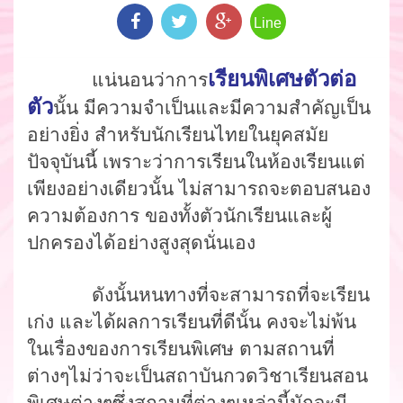
Line
เรียนพิเศษตัวต่อ
แน่นอนว่าการ
ตัว
นั้น
มีความจำเป็นและมีความสำคัญเป็น
อย่างยิ่ง
สำหรับนักเรียนไทยในยุคสมัย
ปัจจุบันนี้
เพราะว่าการเรียนในห้องเรียนแต่
เพียงอย่างเดียวนั้น
ไม่สามารถจะตอบสนอง
ความต้องการ
ของทั้งตัวนักเรียนและผู้
ปกครองได้อย่างสูงสุดนั่นเอง
ดังนั้น
หน
ทางที่จะสามารถที่จะเรียน
เก่ง
และได้ผลการเรียนที่ดีนั้น
คงจะไม่พ้น
ในเรื่องของการเรียนพิเศษ
ตามสถานที่
ต่างๆไม่ว่าจะเป็น
สถาบันกวดวิชา
เรียนสอน
พิเศษต่างๆซึ่งสถานที่ต่างๆเหล่านี้มักจะมี