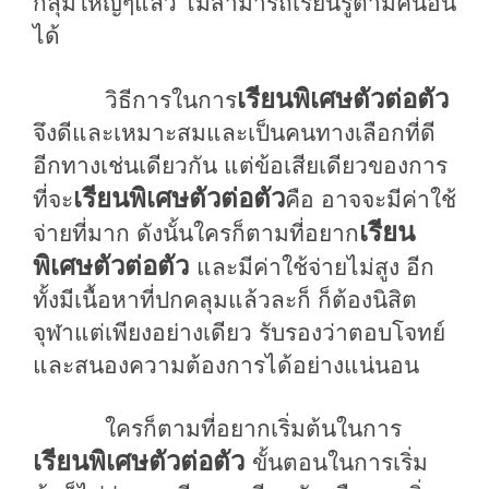
กลุ่มใหญ่
ๆ
แล้ว
ไม่สามารถเรียนรู้ตามคนอื่น
ได้
เรียนพิเศษตัวต่อตัว
วิธีการในการ
จึงดีและเหมาะสม
และเป็นคนทางเลือกที่ดี
อีกทางเช่นเดียวกัน
แต่ข้อเสียเดียวของการ
เรียนพิเศษตัวต่อตัว
ที่จะ
คือ
อาจจะมีค่าใช้
เรียน
จ่ายที่มาก
ดังนั้นใครก็ตามที่อยาก
พิเศษตัวต่อตัว
และมีค่าใช้จ่ายไม่สูง
อีก
ทั้งมีเนื้อหาที่ปกคลุมแล้วละก็
ก็ต้องนิสิต
จุฬาแต่เพียงอย่างเดียว
รับรองว่าตอบโจทย์
และสนองความต้องการได้อย่างแน่นอน
ใ
ครก็ตามที่อยากเริ่มต้นในการ
เรียนพิเศษตัวต่อตัว
ขั้นตอนในการเริ่ม