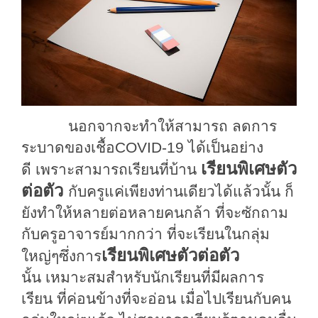
นอกจากจะทำให้สามารถ
ลดการ
ระบาดของเชื้อ
COVID
-19
ได้เป็นอย่าง
เรียนพิเศษตัว
ดี
เพราะสามารถเรียนที่บ้าน
ต่อตัว
กับครูแค่เพียงท่านเดียวได้แล้วนั้น
ก็
ยังทำให้หลายต่อหลายคนกล้า
ที่จะซักถาม
กับครูอาจารย์มากกว่า
ที่จะเรียนในกลุ่ม
เรียนพิเศษตัวต่อตัว
ใหญ่
ๆ
ซึ่งการ
นั้น
เหม
าะสมสำหรับนักเรียนที่มีผลการ
เรียน
ที่
ค่อนข้างที่จะ
อ่อน เมื่อ
ไปเรียนกับคน