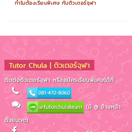
ทำไมต้องเรียนพิเศษ กับติวเตอร์จุฬา
Tutor Chula | ติวเตอร์จุฬา
ติดต่อติวเตอร์จุฬา หรือสมัครเรียนพิเศษได้ที่
(มี @ ข้างหน้า
ด้วยนะคะ)