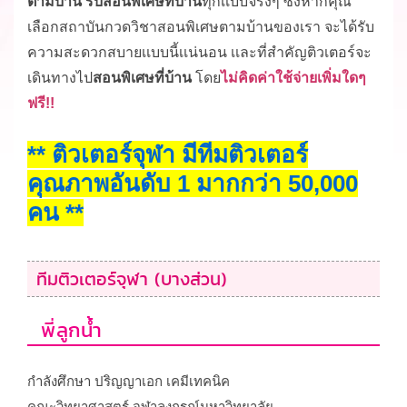
ตามบ้าน รับสอนพิเศษที่บ้าน
ทุกเเบบจริงๆ ซึ่งหากคุณ
เลือกสถาบันกวดวิชาสอนพิเศษตามบ้านของเรา จะได้รับ
ความสะดวกสบายเเบบนี้เเน่นอน เเละที่สำคัญติวเตอร์จะ
เดินทางไป
สอนพิเศษที่บ้าน
โดย
ไม่คิดค่าใช้จ่ายเพิ่มใดๆ
ฟรี!!
** ติวเตอร์จุฬา มีทีมติวเตอร์
คุณภาพอันดับ 1 มากกว่า 50,000
คน **
ทีมติวเตอร์จุฬา (บางส่วน)
พี่ลูกน้ำ
กำลังศึกษา ปริญญาเอก เคมีเทคนิค
คณะวิทยาศาสตร์ จุฬาลงกรณ์มหาวิทยาลัย