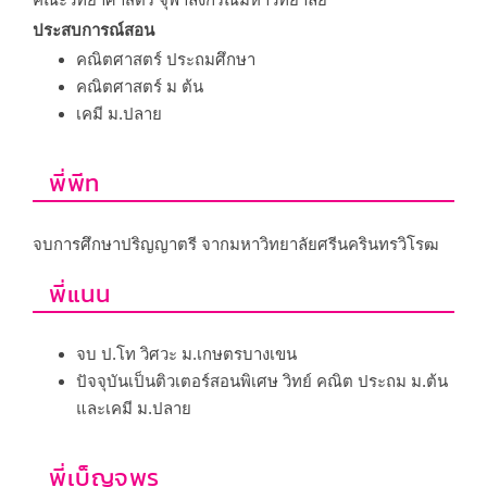
ประสบการณ์สอน
คณิตศาสตร์ ประถมศึกษา
คณิตศาสตร์ ม ต้น
เคมี ม.ปลาย
พี่พีท
จบการศึกษาปริญญาตรี จากมหาวิทยาลัยศรีนครินทรวิโรฒ
พี่แนน
จบ ป.โท วิศวะ ม.เกษตรบางเขน
ปัจจุบันเป็นติวเตอร์สอนพิเศษ วิทย์ คณิต ประถม ม.ต้น
และเคมี ม.ปลาย
พี่เบ็ญจพร