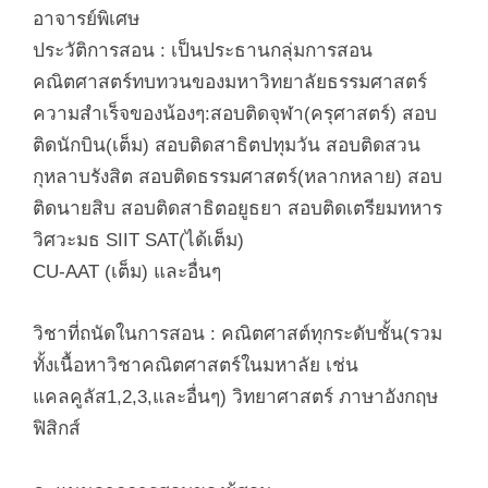
อาจารย์พิเศษ
ประวัติการสอน : เป็นประธานกลุ่มการสอน
คณิตศาสตร์ทบทวนของมหาวิทยาลัยธรรมศาสตร์
ความสำเร็จของน้องๆ:สอบติดจุฬา(ครุศาสตร์) สอบ
ติดนักบิน(เต็ม) สอบติดสาธิตปทุมวัน สอบติดสวน
กุหลาบรังสิต สอบติดธรรมศาสตร์(หลากหลาย) สอบ
ติดนายสิบ สอบติดสาธิตอยูธยา สอบติดเตรียมทหาร
วิศวะมธ
SIIT SAT(
ได้เต็ม)
CU-AAT (
เต็ม) และอื่นๆ
วิชาที่ถนัดในการสอน : คณิตศาสต์ทุกระดับชั้น(รวม
ทั้งเนื้อหาวิชาคณิตศาสตร์ในมหาลัย เช่น
แคลคูลัส
1,2,3,
และอื่นๆ) วิทยาศาสตร์ ภาษาอังกฤษ
ฟิสิกส์