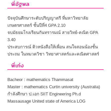
พี่อัฐพล
ปัจจุบันศึกษาระดับปริญญาตรี ที่มหาวิทยาลัย
เกษตรศาสตร์ ชั้นปีที่
4 GPA 2.10
จบมัธยมโรงเรียนกันทรารมณ์ สายวิทย์-คณิต
GPA
3.40
ประสบการณ์ ติวหนังสือให้เพื่อน สนใจสอนน้องชั้น
ประถม ในหมวดวิชา วิทยาศาสตร์และคณิตศาสตร์
พี่เก่ง
Bacheor : mathematics Thammasat
Master : mathematics Curtin university (Australia)
กำลังศึกษา ป.เอก
SIIT Engineering Ph.d
Massausage United state of America LOG