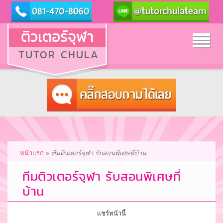
ติวเตอร์จุฬา
Tog
TUTOR CHULA
nav
หน้าแรก
»
ทีมติวเตอร์จุฬา รับสอนพิเศษที่บ้าน
ทีมติวเตอร์จุฬา รับสอนพิเศษที่
บ้าน
แชร์หน้านี้