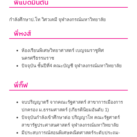
พี่แบดมินตัน
กำลังศึกษาป.โท วิศวเคมี จุฬาลงกรณ์มหาวิทยาลัย
พี่หงส์
ห้องเรียนพิเศษวิทยาศาสตร์ เบญจมราชูทิศ
นครศรีธรรมราช
ปัจจุบัน ชั้นปีที่4 คณะบัญชี จุฬาลงกรณ์มหาวิทยาลัย
พี่กิ๊ฟ
จบปริญญาตรี จากคณะรัฐศาสตร์ สาขาการเมืองการ
ปกครอง ม.ธรรมศาสตร์ (เกียรตินิยมอันดับ 1)
ปัจจุบันกำลังเข้าศึกษาต่อ ปริญญาโท คณะรัฐศาตร์
สาขารัฐประศาสนศาสตร์ จุฬาลงกรณ์มหาวิทยาลัย
มีประสบการณ์สอนพิเศษคณิตศาสตร์ระดับประถม-