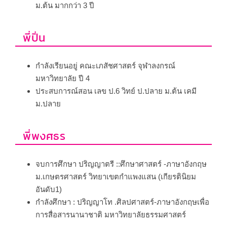
ม.ต้น มากกว่า 3 ปี
พี่ปิ่น
กำลังเรียนอยู่ คณะเภสัชศาสตร์ จุฬาลงกรณ์
มหาวิทยาลัย ปี 4
ประสบการณ์สอน เลข ป.6 วิทย์ ป.ปลาย ม.ต้น เคมี
ม.ปลาย
พี่พงศธร
จบการศึกษา ปริญญาตรี ::ศึกษาศาสตร์ -ภาษาอังกฤษ
ม.เกษตรศาสตร์ วิทยาเขตกำแพงแสน
(เกียรตินิยม
อันดับ1)
กำลังศึกษา : ปริญญาโท .ศิลปศาสตร์-ภาษาอังกฤษเพื่อ
การสื่อสารนานาชาติ มหาวิทยาลัยธรรมศาสตร์