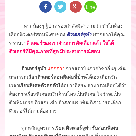
Line
หากน้องๆ ผู้ปกครองกำลังมีคำถามว่า ทำไมต้อง
เลือกติวเตอร์สอนพิเศษของ
ติวเตอร์จุฬา
เราอยากให้คุณ
ทราบว่า
ติวเตอร์ของเราผ่านการคัดเลือกเเล้ว ให้ได้
ติวเตอร์ที่มีคุณภาพที่สุด มีประสบการณ์สอน
ติวเตอร์จุฬา
เเตกต่าง
จากสถาบันกวดวิชาอื่นๆ เช่น
สามารถเลือก
ติวเตอร์สอนพิเศษที่บ้าน
ได้เอง เลือกวัน
เวลา
เรียนพิเศษตัวต่อตัว
ได้อย่างอิสระ สามารถเลือกได้ว่า
ต้องการเรียนพิเศษเสริมด้านไหนเป็นพิเศษ ไม่ว่าจะเป็น
ติวเพิ่มเกรด ติวสอบเข้า ติวสอบเเข่งขัน ก็สามารถเลือก
ติวเตอร์ได้ตามต้องการ
ทุกหลักสูตรการเรียน
ติวเตอร์จุฬา รับสอนพิเศษ