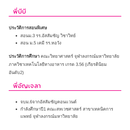
พี่บีบี
ประวัติการสอนพิเศษ
สอนม.3 รร.อัสสัมชัญ วิชาวิทย์
สอน ม.5 เคมี รร.หอวัง
ประวัติการศึกษา
คณะวิทยาศาสตร์ จุฬาลงกรณ์มหาวิทยาลัย
ภาควิชาเทคโนโลยีทางอาหาร เกรด 3.56 (เกียรตินิยม
อันดับ2)
พี่อัญเจลา
จบม.6จากอัสสัมชัญคอนแวนต์
กำลังศึกษาปี1 คณะสหเวชศาสตร์ สาขาเทคนิคการ
แพทย์ จุฬาลงกรณ์มหาวิทยาลัย