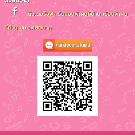
ด้วยนะคะ)
ติวเตอร์จุฬา รับสอนพิเศษที่บ้าน เรียนพิเศษ
ที่บ้าน ชม.ละ180บาท