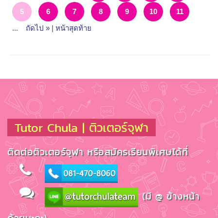
5
6
7
8
9
10
11
...
ถัดไป »
|
หน้าสุดท้าย
Tutor Chula | ติวเตอร์จุฬา
ติดต่อติวเตอร์จุฬา หรือสมัครเรียนพิเศษได้ที่
(มี @ ข้างหน้า