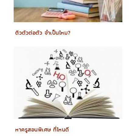
ติวตัวต่อตัว จำเป็นไหม?
หาครูสอนพิเศษ ที่ไหนดี