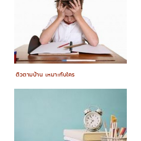
ติวตามบ้าน เหมาะกับใคร